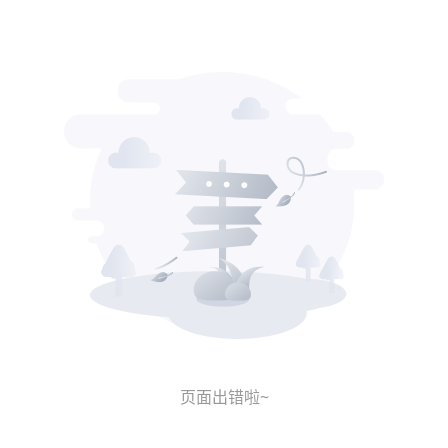
页面出错啦~