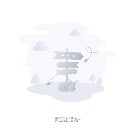
页面出错啦~