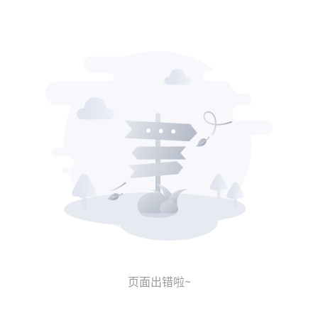
页面出错啦~