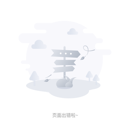
页面出错啦~