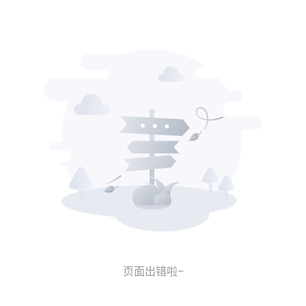
页面出错啦~